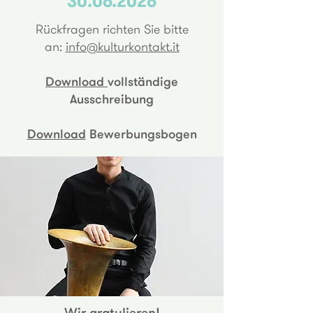
30.06.2026
Rückfragen richten Sie bitte
an:
info@kulturkontakt.it
Download
vollständige
Ausschreibung
Download
Bewerbungsbogen
Wir gratulieren!