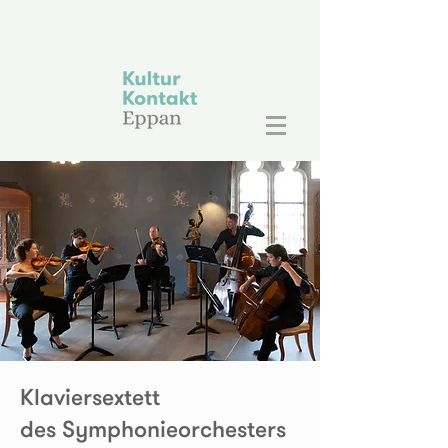
Klaviersextett
des Symphonieorchesters