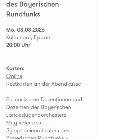
des
Bayerische
n
Rundfunks
Mo,
03.08.2026
Kultursaal, Eppan
20:00 Uhr
Karten:
Online
Restkarten an der Abendkassa
Es musizieren Dozentinnen und
Dozenten des Bayerischen
Landesjugendorchesters –
Mitglieder des
Symphonieorchesters des
Bayerischen Rundfunks –