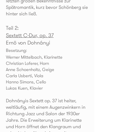
letzten großen Bekenntnisse zur
Spätromantik, kurz bevor Schönberg sie
hinter sich ließ.
Teil 2:
Sextett C-Dur, op. 37
Ernö
von Dohnányi
Besetzung:
Werner Mittelbach, Klarinette
Christian Loferer, Horn
Anne Schoenholtz, Geige
Carla Usberti, Viola
Hanno Simons, Cello
Lukas Kuen, Klavier
Dohnányis Sextett op. 37 ist heiter,
weltläufig, mit einem Augenzwinkern in
Richtung Jazz und Salon der 1930er
Jahre. Die Erweiterung um Klarinette
und Horn öffnet den Klangraum und