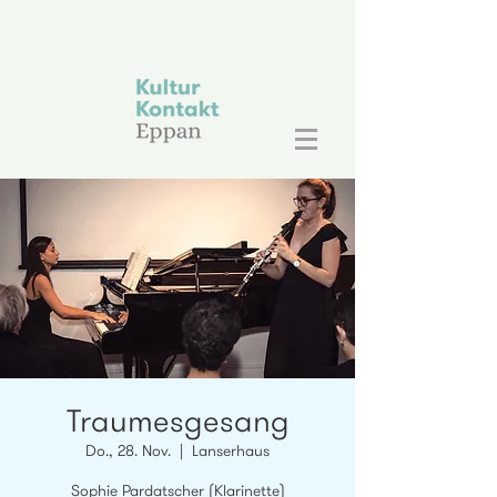
Traumesgesang
Do., 28. Nov.
  |  
Lanserhaus
Sophie Pardatscher (Klarinette)