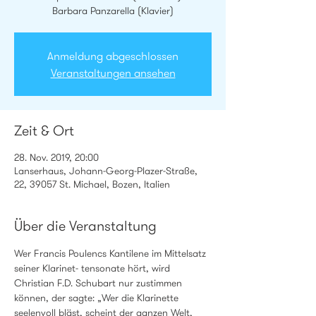
Barbara Panzarella (Klavier)
Anmeldung abgeschlossen
Veranstaltungen ansehen
Zeit & Ort
28. Nov. 2019, 20:00
Lanserhaus, Johann-Georg-Plazer-Straße,
22, 39057 St. Michael, Bozen, Italien
Über die Veranstaltung
Wer Francis Poulencs Kantilene im Mittelsatz 
seiner Klarinet- tensonate hört, wird 
Christian F.D. Schubart nur zustimmen 
können, der sagte: „Wer die Klarinette 
seelenvoll bläst, scheint der ganzen Welt, 