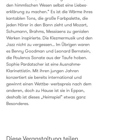
den himmlischen Wesen selbst eine Liebes- 
erklärung zu machen.“ Es ist die Wärme ihres 
kantablen Tons, die große Farbpalette, die 
jeden Hörer in den Bann zieht und Mozart, 
Schumann, Brahms, Messiaens zu genialen 
Werken inspirierte. Die Klezmermusik und den 
Jazz nicht zu vergessen... Im Übrigen waren 
es Benny Goodman und Leonard Bernstein, 
die Poulencs Sonate aus der Taufe hoben. 
Sophie Pardatscher ist eine Ausnahme-
Klarinettistin. Mit ihren jungen Jahren 
konzertiert sie bereits international und 
gewinnt einen Wettbe- werbspreis nach dem 
anderen, doch zu Hause ist sie in Eppan, 
deshalb ist dieses „Heimspiel“ etwas ganz 
Besonderes.
Diese Veranstaltung teilen