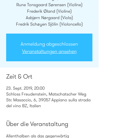
Rune Tonsgaard Sørensen (Violine)
Frederik Øland (Violine)
Asbjørn Nørgaard (Viola)
Fredrik Schøyen Sjölin (Violoncello)
Anmeldung abgeschlossen
Veranstaltungen ansehen
Zeit & Ort
23. Sept. 2019, 20:00
Schloss Freudenstein, Matschatscher Weg
Str. Masaccio, 6, 39057 Appiano sulla strada
del vino BZ, Italien
Über die Veranstaltung
Allenthalben als das gegenwärtig 