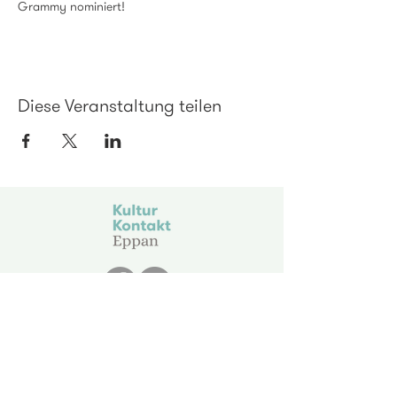
Grammy nominiert!
Diese Veranstaltung teilen
KulturKontakt Eppan
Krafuss 25
I - 39057 Eppan
info@kulturkontakt.it