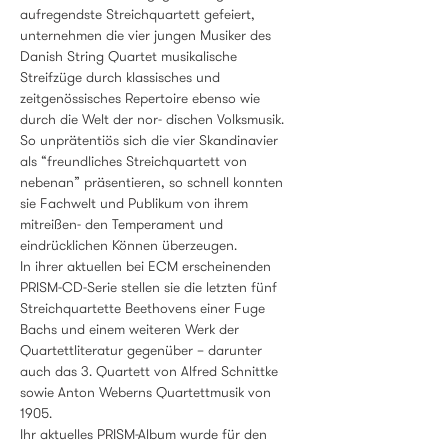
aufregendste Streichquartett gefeiert, 
unternehmen die vier jungen Musiker des 
Danish String Quartet musikalische 
Streifzüge durch klassisches und 
zeitgenössisches Repertoire ebenso wie 
durch die Welt der nor- dischen Volksmusik. 
So unprätentiös sich die vier Skandinavier 
als “freundliches Streichquartett von 
nebenan” präsentieren, so schnell konnten 
sie Fachwelt und Publikum von ihrem 
mitreißen- den Temperament und 
eindrücklichen Können überzeugen.
In ihrer aktuellen bei ECM erscheinenden 
PRISM-CD-Serie stellen sie die letzten fünf 
Streichquartette Beethovens einer Fuge 
Bachs und einem weiteren Werk der 
Quartettliteratur gegenüber – darunter 
auch das 3. Quartett von Alfred Schnittke 
sowie Anton Weberns Quartettmusik von 
1905.
Ihr aktuelles PRISM-Album wurde für den 