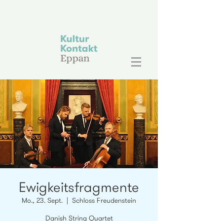
Ewigkeitsfragmente
Mo., 23. Sept.
  |  
Schloss Freudenstein
Danish String Quartet