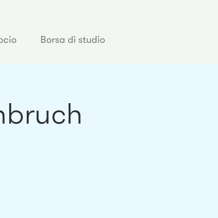
ocio
Borsa di studio
nbruch