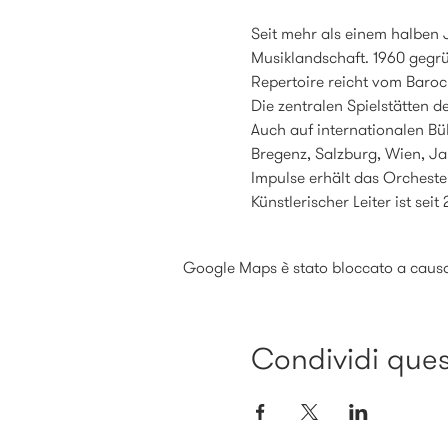
Seit mehr als einem halben 
Musiklandschaft. 1960 gegrü
Repertoire reicht vom Barock
Die zentralen Spielstätten d
Auch auf internationalen Bü
Bregenz, Salzburg, Wien, Jap
Impulse erhält das Orchest
Künstlerischer Leiter ist seit
Google Maps è stato bloccato a causa d
Condividi ques