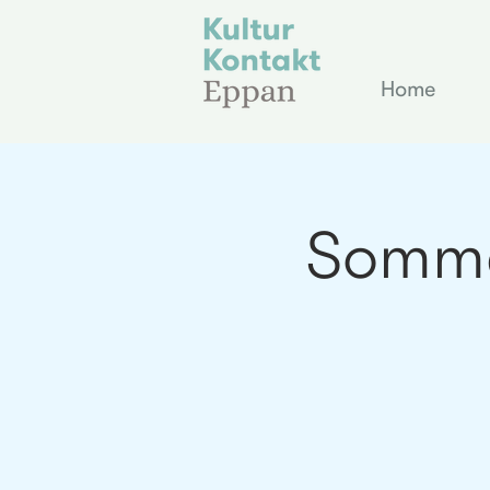
Home
Somme