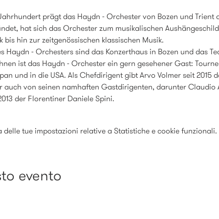
Jahrhundert prägt das Haydn - Orchester von Bozen und Trient d
ndet, hat sich das Orchester zum musikalischen Aushängeschild 
 bis hin zur zeitgenössischen klassischen Musik.
es Haydn - Orchesters sind das Konzerthaus in Bozen und das Tea
hnen ist das Haydn - Orchester ein gern gesehener Gast: Tourne
an und in die USA. Als Chefdirigent gibt Arvo Volmer seit 2015 de
er auch von seinen namhaften Gastdirigenten, darunter Claudio 
 2013 der Florentiner Daniele Spini.
elle tue impostazioni relative a Statistiche e cookie funzionali.
to evento