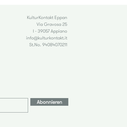
KulturKontakt Eppan
Via Gravosa 25
I - 39057 Appiano
info@kulturkontakt.it
St.No. 94084070211
Abonnieren