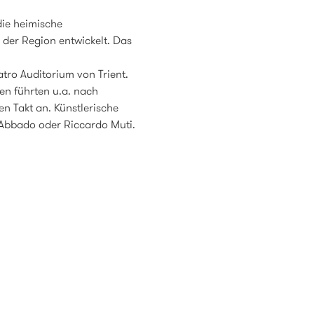
ie heimische 
der Region entwickelt. Das 
tro Auditorium von Trient. 
en führten u.a. nach 
n Takt an. Künstlerische 
Abbado oder Riccardo Muti. 