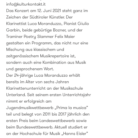
info@kulturkontakt.it
Das Konzert am 12. Juni 2021 steht ganz im 
Zeichen der Südtiroler Künstler. Der 
Klarinettist Luca Moranduzzo, Pianist Giulio 
Garbin, beide gebürtige Bozner, und der 
Traminer Poetry Slammer Felix Maier 
gestalten ein Programm, das nicht nur eine 
Mischung aus klassischem und 
zeitgenössischem Musikrepertoire ist, 
sondern auch eine Kombination aus Musik 
und gesprochenem Wort.
Der 24-jährige Luca Moranduzzo erhält 
bereits im Alter von sechs Jahren 
Klarinettenunterricht an der Musikschule 
Unterland. Seit seinem ersten Unterrichtsjahr 
nimmt er erfolgreich am 
Jugendmusikwettbewerb „Prima la musica“ 
teil und belegt von 2011 bis 2017 jährlich den 
ersten Preis beim Landeswettbewerb sowie 
beim Bundeswettbewerb. Aktuell studiert er 
an der Hochschule für Musik „Hanns Eisler“ 