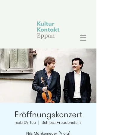
Eröffnungskonzert
sab 09 feb
  |  
Schloss Freudenstein
Nils Mönkemeyer (Viola)