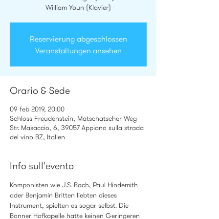
William Youn (Klavier)
Reservierung abgeschlossen
Veranstaltungen ansehen
Orario & Sede
09 feb 2019, 20:00
Schloss Freudenstein, Matschatscher Weg
Str. Masaccio, 6, 39057 Appiano sulla strada
del vino BZ, Italien
Info sull'evento
Komponisten wie J.S. Bach, Paul Hindemith 
oder Benjamin Britten liebten dieses 
Instrument, spielten es sogar selbst. Die 
Bonner Hofkapelle hatte keinen Geringeren 