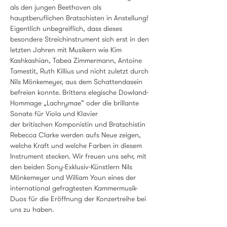
als den jungen Beethoven als 
hauptberuflichen Bratschisten in Anstellung! 
Eigentlich unbegreiflich, dass dieses 
besondere Streichinstrument sich erst in den 
letzten Jahren mit Musikern wie Kim 
Kashkashian, Tabea Zimmermann, Antoine 
Tamestit, Ruth Killius und nicht zuletzt durch 
Nils Mönkemeyer, aus dem Schattendasein 
befreien konnte. Brittens elegische Dowland-
Hommage „Lachrymae“ oder die brillante 
Sonate für Viola und Klavier
der britischen Komponistin und Bratschistin 
Rebecca Clarke werden aufs Neue zeigen, 
welche Kraft und welche Farben in diesem 
Instrument stecken. Wir freuen uns sehr, mit 
den beiden Sony-Exklusiv-Künstlern Nils 
Mönkemeyer und William Youn eines der 
international gefragtesten Kammermusik-
Duos für die Eröffnung der Konzertreihe bei 
uns zu haben.