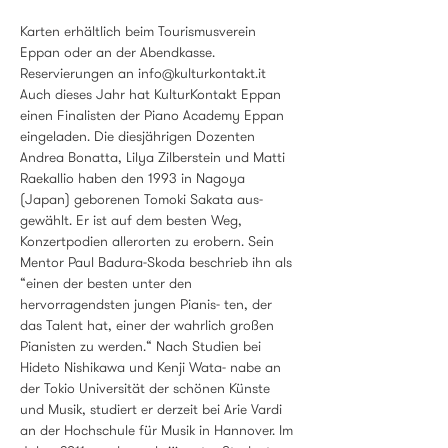
Karten erhältlich beim Tourismusverein 
Eppan oder an der Abendkasse. 
Reservierungen an info@kulturkontakt.it
Auch dieses Jahr hat KulturKontakt Eppan 
einen Finalisten der Piano Academy Eppan 
eingeladen. Die diesjährigen Dozenten 
Andrea Bonatta, Lilya Zilberstein und Matti 
Raekallio haben den 1993 in Nagoya 
(Japan) geborenen Tomoki Sakata aus- 
gewählt. Er ist auf dem besten Weg, 
Konzertpodien allerorten zu erobern. Sein 
Mentor Paul Badura-Skoda beschrieb ihn als 
“einen der besten unter den 
hervorragendsten jungen Pianis- ten, der 
das Talent hat, einer der wahrlich großen 
Pianisten zu werden.“ Nach Studien bei 
Hideto Nishikawa und Kenji Wata- nabe an 
der Tokio Universität der schönen Künste 
und Musik, studiert er derzeit bei Arie Vardi 
an der Hochschule für Musik in Hannover. Im 