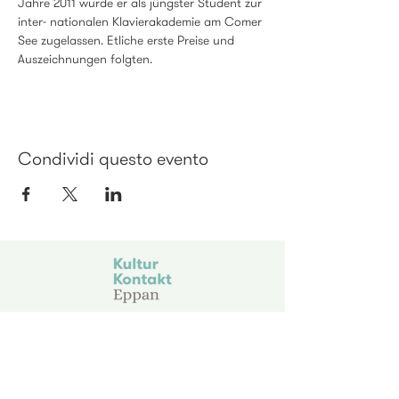
Jahre 2011 wurde er als jüngster Student zur 
inter- nationalen Klavierakademie am Comer 
See zugelassen. Etliche erste Preise und 
Auszeichnungen folgten.
Condividi questo evento
KulturKontakt Eppan
Via Gravosa 25