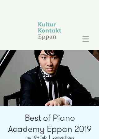
Best of Piano
Academy Eppan 2019
mar 04 feb
  |  
Lanserhaus