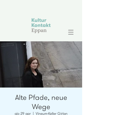
Alte Pfade, neue
Wege
gio 29 apr
  |  
Vineum-Keller Girlan